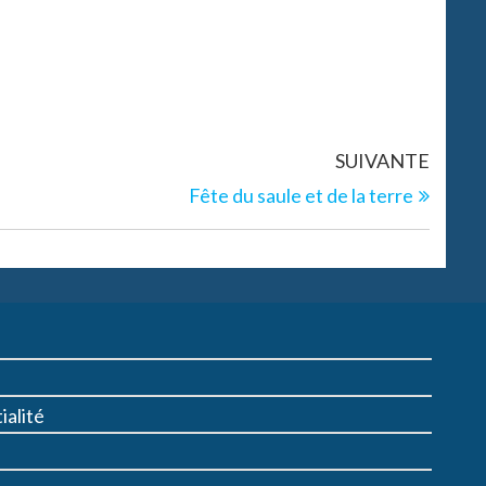
SUIVANTE
Fête du saule et de la terre
ialité