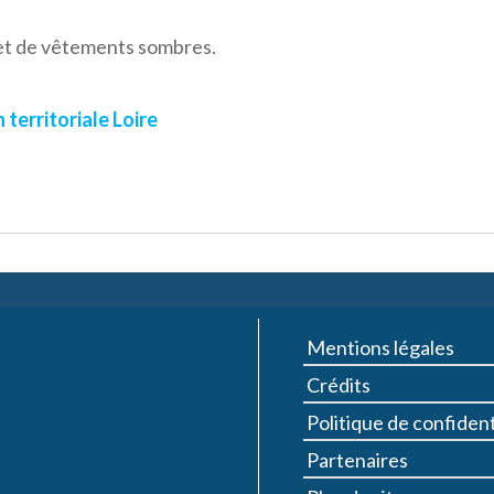
et de vêtements sombres.
erritoriale Loire
Mentions légales
Crédits
Politique de confident
Partenaires