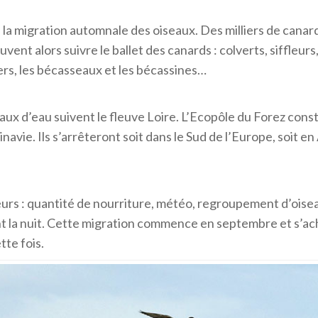
la migration automnale des oiseaux. Des milliers de canard
vent alors suivre le ballet des canards : colverts, siffleurs,
iers, les bécasseaux et les bécassines…
seaux d’eau suivent le fleuve Loire. L’Ecopôle du Forez con
inavie. Ils s’arrêteront soit dans le Sud de l’Europe, soit 
urs : quantité de nourriture, météo, regroupement d’oisea
 la nuit. Cette migration commence en septembre et s’ach
tte fois.