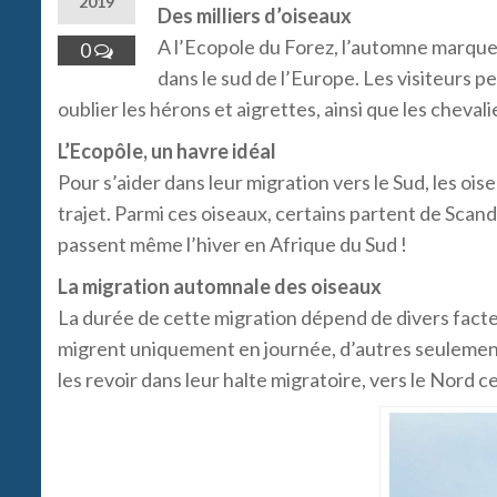
2019
Des milliers d’oiseaux
A l’Ecopole du Forez, l’automne marque 
0
dans le sud de l’Europe. Les visiteurs peu
oublier les hérons et aigrettes, ainsi que les cheval
L’Ecopôle, un havre idéal
Pour s’aider dans leur migration vers le Sud, les oi
trajet. Parmi ces oiseaux, certains partent de Scand
passent même l’hiver en Afrique du Sud !
La migration automnale des oiseaux
La durée de cette migration dépend de divers facte
migrent uniquement en journée, d’autres seulement
les revoir dans leur halte migratoire, vers le Nord ce