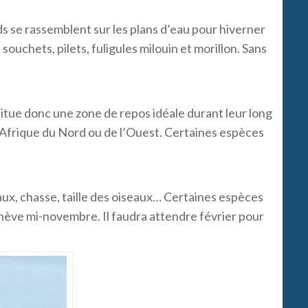
s se rassemblent sur les plans d’eau pour hiverner
 souchets, pilets, fuligules milouin et morillon. Sans
stitue donc une zone de repos idéale durant leur long
en Afrique du Nord ou de l’Ouest. Certaines espèces
ux, chasse, taille des oiseaux… Certaines espèces
ève mi-novembre. Il faudra attendre février pour