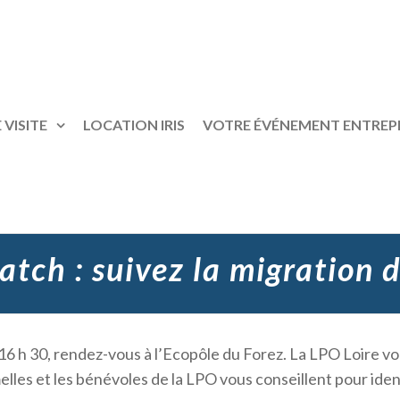
 VISITE
LOCATION IRIS
VOTRE ÉVÉNEMENT ENTREP
tch : suivez la migration 
16 h 30, rendez-vous à l’Ecopôle du Forez. La LPO Loire 
lles et les bénévoles de la LPO vous conseillent pour iden