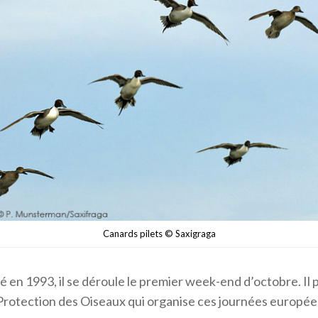
Canards pilets © Saxigraga
en 1993, il se déroule le premier week-end d’octobre. Il
a Protection des Oiseaux qui organise ces journées europé