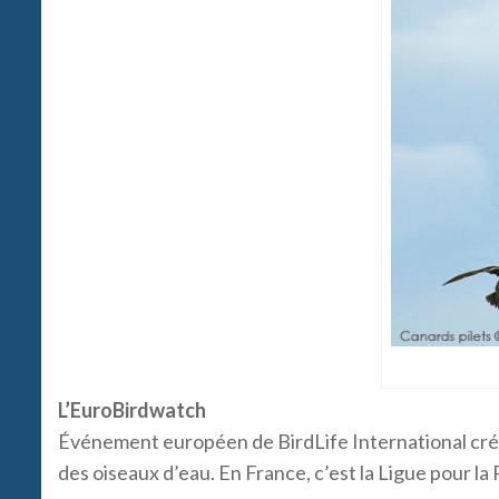
L’EuroBirdwatch
Événement européen de BirdLife International créé 
des oiseaux d’eau. En France, c’est la Ligue pour l