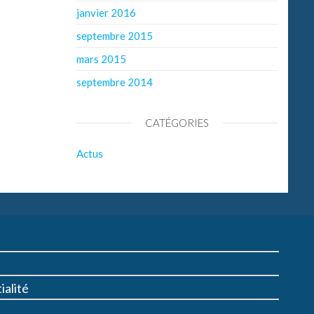
janvier 2016
septembre 2015
mars 2015
septembre 2014
CATÉGORIES
Actus
ialité