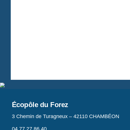
Écopôle du Forez
3 Chemin de Turagneux – 42110 CHAMBÉON
04 77 27 86 40