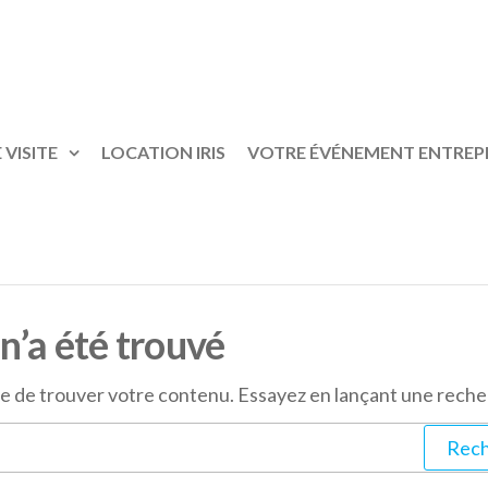
 VISITE
LOCATION IRIS
VOTRE ÉVÉNEMENT ENTREP
n’a été trouvé
re de trouver votre contenu. Essayez en lançant une reche